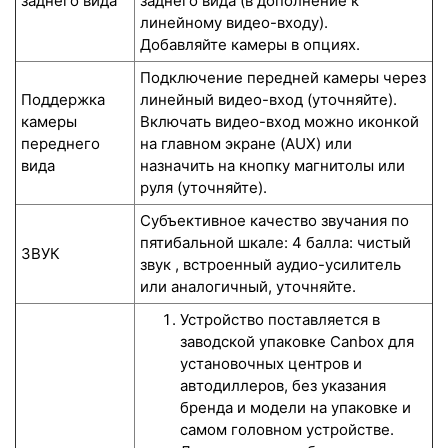
заднего вида
заднего вида (в дополнение к
линейному видео-входу).
Добавляйте камеры в опциях.
Подключение передней камеры через
Поддержка
линейный видео-вход (уточняйте).
камеры
Включать видео-вход можно иконкой
переднего
на главном экране (AUX) или
вида
назначить на кнопку магнитолы или
руля (уточняйте).
Субъективное качество звучания по
пятибальной шкале: 4 балла: чистый
ЗВУК
звук , встроенный аудио-усилитель
или аналогичный, уточняйте.
Устройство поставляется в
заводской упаковке Canbox для
установочных центров и
автодиллеров, без указания
бренда и модели на упаковке и
самом головном устройстве.