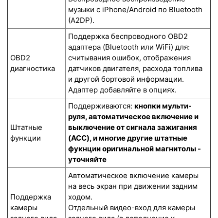
музыки с iPhone/Android по Bluetooth
(A2DP).
Поддержка беспроводного OBD2
адаптера (Bluetooth или WiFi) для:
OBD2
считывания ошибок, отображения
диагностика
датчиков двигателя, расхода топлива
и другой бортовой информации.
Адаптер добавляйте в опциях.
Поддерживаются:
кнопки мульти-
руля, автоматическое включение и
Штатные
выключение от сигнала зажигания
функции
(ACC), и многие другие штатные
фукнции оригинальной магнитолы -
уточняйте
Автоматическое включение камеры
на весь экран при движении задним
Поддержка
ходом.
камеры
Отдельный видео-вход для камеры