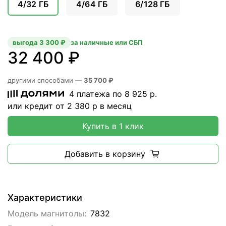
4/32 ГБ
4/64 ГБ
6/128 ГБ
выгода 3 300 ₽
за наличные или СБП
32 400 ₽
другими способами —
35 700 ₽
4 платежа по
8 925
р.
или кредит от
2 380
р в месяц
Купить в 1 клик
Добавить в корзину
Характеристики
Модель магнитолы:
7832