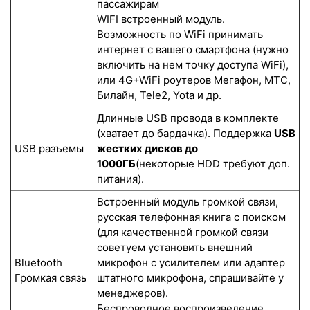
пассажирам
WIFI встроенный модуль.
Возможность по WiFi принимать
интернет с вашего смартфона (нужно
включить на нем точку доступа WiFi),
или 4G+WiFi роутеров Мегафон, МТС,
Билайн, Tele2, Yota и др.
Длинные USB провода в комплекте
(хватает до бардачка). Поддержка
USB
USB разъемы
жестких дисков до
1000ГБ
(некоторые HDD требуют доп.
питания).
Встроенный модуль громкой связи,
русская телефонная книга с поиском
(для качественной громкой связи
советуем установить внешний
Bluetooth
микрофон с усилителем или адаптер
Громкая связь
штатного микрофона, спрашивайте у
менеджеров).
Беспроводное воспроизведение