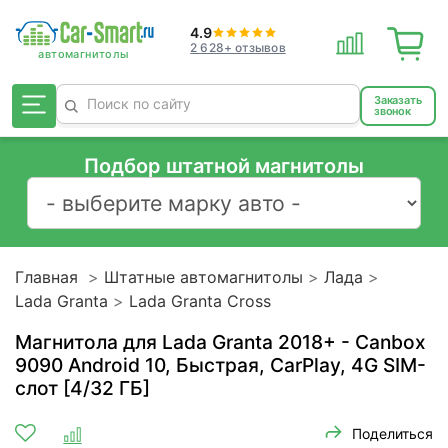
4.9
2 628+ отзывов
Заказать
звонок
Подбор штатной магнитолы
Главная
Штатные автомагнитолы
Лада
Lada Granta
Lada Granta Cross
Магнитола для Lada Granta 2018+ - Canbox
9090 Android 10, Быстрая, CarPlay, 4G SIM-
слот [4/32 ГБ]
Поделиться