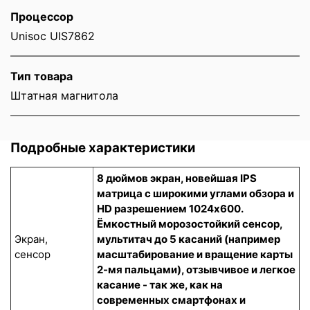
Процессор
Unisoc UIS7862
Тип товара
Штатная магнитола
Подробные характеристики
8 дюймов экран, новейшая IPS
матрица с широкими углами обзора и
HD разрешением 1024x600.
Ёмкостный морозостойкий сенсор
,
Экран,
мультитач до 5 касаний (например
сенсор
масштабирование и вращение карты
2-мя пальцами), отзывчивое и легкое
касание - так же, как на
современных смартфонах и