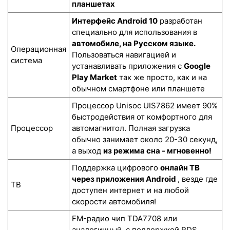
планшетах
Интерфейс Android 10
разработан
специально для использования в
автомобиле, на Русском языке.
Операционная
Пользоваться навигацией и
система
устанавливать приложения с
Google
Play Market
так же просто, как и на
обычном смартфоне или планшете
Процессор Unisoc UIS7862 имеет 90%
быстродействия от комфортного для
Процессор
автомагнитол. Полная загрузка
обычно занимает около 20-30 секунд,
а выход
из режима сна - мгновенно!
Поддержка цифрового
онлайн ТВ
через приложения Android
, везде где
ТВ
доступен интернет и на любой
скорости автомобиля!
FM-радио чип TDA7708 или
аналогичный, с поддержкой RDS