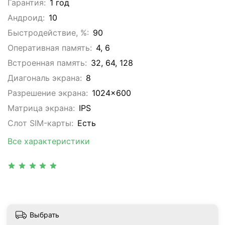
Гарантия:
1 год
Андроид:
10
Быстродействие, %:
90
Оперативная память:
4, 6
Встроенная память:
32, 64, 128
Диагональ экрана:
8
Разрешение экрана:
1024x600
Матрица экрана:
IPS
Слот SIM-карты:
Eсть
Все характеристики
Выбрать