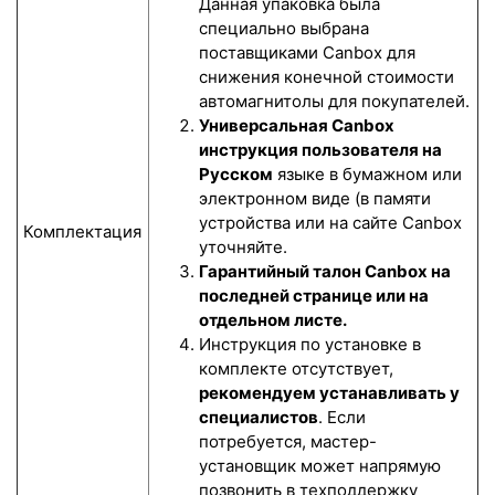
Данная упаковка была
специально выбрана
поставщиками Canbox для
снижения конечной стоимости
автомагнитолы для покупателей.
Универсальная Canbox
инструкция пользователя на
Русском
языке в бумажном или
электронном виде (в памяти
устройства или на сайте Canbox
Комплектация
уточняйте.
Гарантийный талон Canbox на
последней странице или на
отдельном листе.
Инструкция по установке в
комплекте отсутствует,
рекомендуем устанавливать у
специалистов
. Если
потребуется, мастер-
установщик может напрямую
позвонить в техподдержку