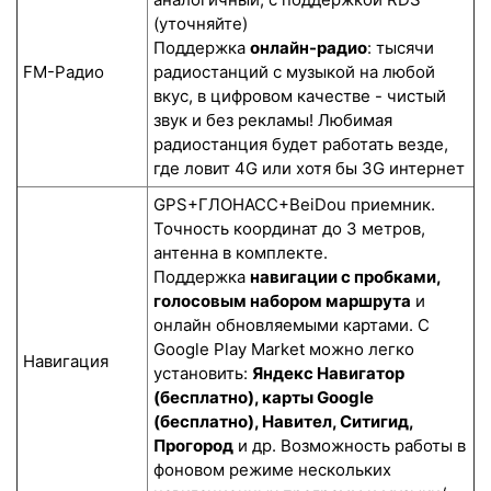
(уточняйте)
Поддержка
онлайн-радио
: тысячи
FM-Радио
радиостанций с музыкой на любой
вкус, в цифровом качестве - чистый
звук и без рекламы! Любимая
радиостанция будет работать везде,
где ловит 4G или хотя бы 3G интернет
GPS+ГЛОНАСС+BeiDou приемник.
Точность координат до 3 метров,
антенна в комплекте.
Поддержка
навигации с пробками,
голосовым набором маршрута
и
онлайн обновляемыми картами. С
Google Play Market можно легко
Навигация
установить:
Яндекс Навигатор
(бесплатно), карты Google
(бесплатно), Навител, Ситигид,
Прогород
и др. Возможность работы в
фоновом режиме нескольких