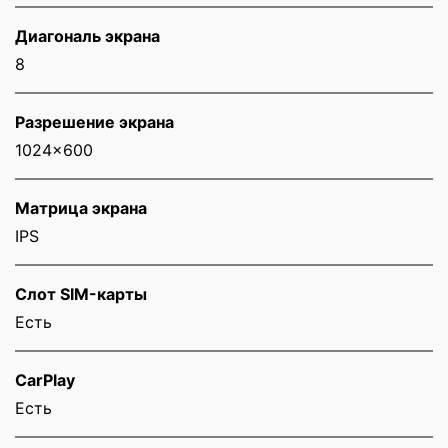
Диагональ экрана
8
Разрешение экрана
1024x600
Матрица экрана
IPS
Слот SIM-карты
Eсть
CarPlay
Есть