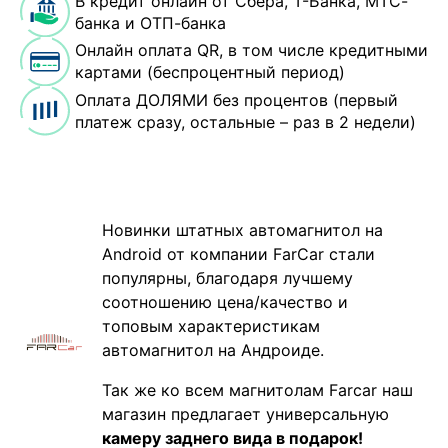
В кредит онлайн от Сбера, Т-Банка, МТС-
банка и ОТП-банка
Онлайн оплата QR, в том числе кредитными
картами (беспроцентный период)
Оплата ДОЛЯМИ без процентов (первый
платеж сразу, остальные – раз в 2 недели)
Новинки штатных автомагнитол на
Android от компании FarCar стали
популярны, благодаря лучшему
соотношению цена/качество и
топовым характеристикам
автомагнитол на Андроиде.
Так же ко всем магнитолам Farcar наш
магазин предлагает универсальную
камеру заднего вида в подарок!