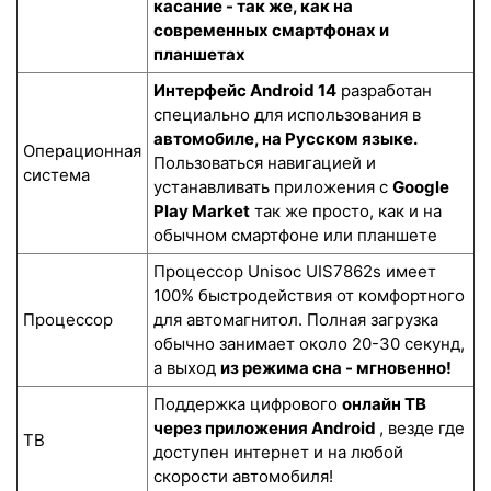
касание - так же, как на
современных смартфонах и
планшетах
Интерфейс Android 14
разработан
специально для использования в
автомобиле, на Русском языке.
Операционная
Пользоваться навигацией и
система
устанавливать приложения с
Google
Play Market
так же просто, как и на
обычном смартфоне или планшете
Процессор Unisoc UIS7862s имеет
100% быстродействия от комфортного
Процессор
для автомагнитол. Полная загрузка
обычно занимает около 20-30 секунд,
а выход
из режима сна - мгновенно!
Поддержка цифрового
онлайн ТВ
через приложения Android
, везде где
ТВ
доступен интернет и на любой
скорости автомобиля!