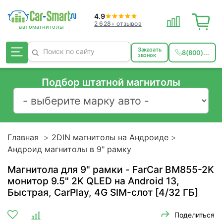
4.9
2 628+ отзывов
Заказать
8(800)...
звонок
Подбор штатной магнитолы
Главная
2DIN магнитолы на Андроиде
Андроид магнитолы в 9" рамку
Магнитола для 9" рамки - FarCar BM855-2K
монитор 9.5" 2K QLED на Android 13,
Быстрая, CarPlay, 4G SIM-слот [4/32 ГБ]
Поделиться