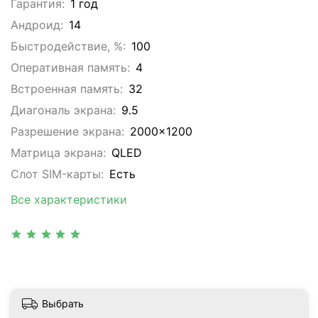
Гарантия:
1 год
Андроид:
14
Быстродействие, %:
100
Оперативная память:
4
Встроенная память:
32
Диагональ экрана:
9.5
Разрешение экрана:
2000x1200
Матрица экрана:
QLED
Слот SIM-карты:
Eсть
Все характеристики
Выбрать