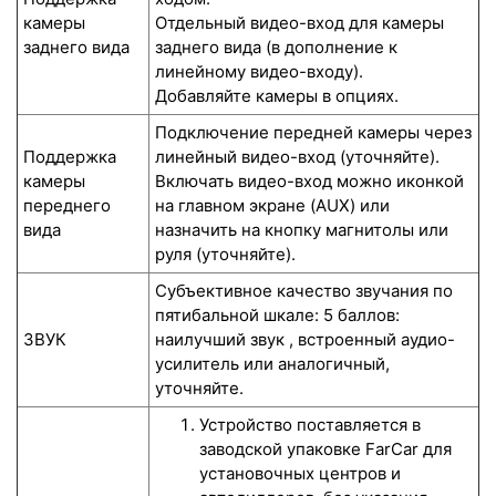
камеры
Отдельный видео-вход для камеры
заднего вида
заднего вида (в дополнение к
линейному видео-входу).
Добавляйте камеры в опциях.
Подключение передней камеры через
Поддержка
линейный видео-вход (уточняйте).
камеры
Включать видео-вход можно иконкой
переднего
на главном экране (AUX) или
вида
назначить на кнопку магнитолы или
руля (уточняйте).
Субъективное качество звучания по
пятибальной шкале: 5 баллов:
ЗВУК
наилучший звук , встроенный аудио-
усилитель или аналогичный,
уточняйте.
Устройство поставляется в
заводской упаковке FarCar для
установочных центров и