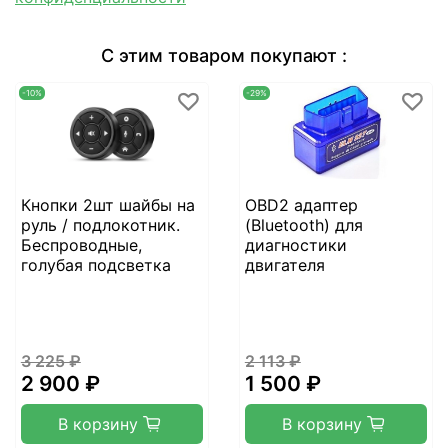
С этим товаром покупают :
-10%
-29%
Кнопки 2шт шайбы на
OBD2 адаптер
руль / подлокотник.
(Bluetooth) для
Беспроводные,
диагностики
голубая подсветка
двигателя
3 225 ₽
2 113 ₽
2 900 ₽
1 500 ₽
В корзину
В корзину