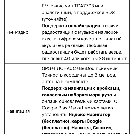
FM-радио чип TDA7708 или
аналогичный, с поддержкой RDS
(уточняйте)
Поддержка
онлайн-радио
: тысячи
FM-Радио
радиостанций с музыкой на любой
вкус, в цифровом качестве - чистый
звук и без рекламы! Любимая
радиостанция будет работать везде,
где ловит 4G или хотя бы 3G интернет
GPS+ГЛОНАСС+BeiDou приемник.
Точность координат до 3 метров,
антенна в комплекте.
Поддержка
навигации с пробками,
голосовым набором маршрута
и
онлайн обновляемыми картами. С
Google Play Market можно легко
Навигация
установить:
Яндекс Навигатор
(бесплатно), карты Google
(бесплатно), Навител, Ситигид,