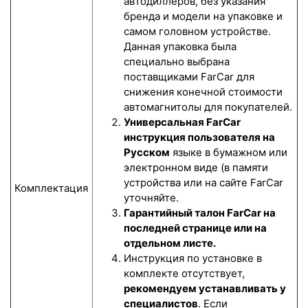
автодиллеров, без указания
бренда и модели на упаковке и
самом головном устройстве.
Данная упаковка была
специально выбрана
поставщиками FarCar для
снижения конечной стоимости
автомагнитолы для покупателей.
Универсальная FarCar
инструкция пользователя на
Русском
языке в бумажном или
электронном виде (в памяти
устройства или на сайте FarCar
Комплектация
уточняйте.
Гарантийный талон FarCar на
последней странице или на
отдельном листе.
Инструкция по установке в
комплекте отсутствует,
рекомендуем устанавливать у
специалистов
. Если