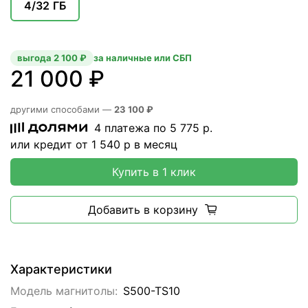
4/32 ГБ
выгода 2 100 ₽
за наличные или СБП
21 000 ₽
другими способами —
23 100 ₽
4 платежа по
5 775
р.
или кредит от
1 540
р в месяц
Купить в 1 клик
Добавить в корзину
Характеристики
Модель магнитолы:
S500-TS10