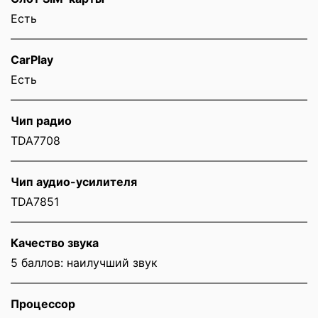
Eсть
CarPlay
Есть
Чип радио
TDA7708
Чип аудио-усилителя
TDA7851
Качество звука
5 баллов: наилучший звук
Процессор