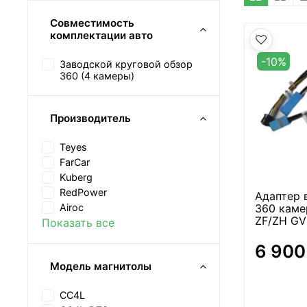
Совместимость
комплектации авто
-10%
Заводской круговой обзор
360 (4 камеры)
Производитель
Teyes
FarCar
Kuberg
RedPower
Адаптер 
360 камер
Airoc
ZF/ZH GV
Показать все
6 900
Модель магнитолы
CC4L