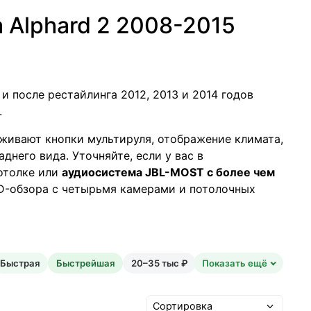
 Alphard 2 2008-2015
и после рестайлинга 2012, 2013 и 2014 годов
.
живают кнопки мультируля, отображение климата,
него вида. Уточняйте, если у вас в
отолке или
аудиосистема JBL-MOST с более чем
3D-обзора с четырьмя камерами и потолочных
Быстрая
Быстрейшая
20–35 тыс ₽
Показать ещё