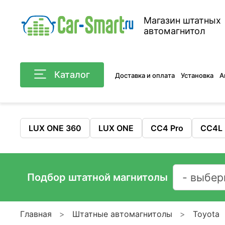
Магазин штатных
автомагнитол
Каталог
Доставка и оплата
Установка
А
LUX ONE 360
LUX ONE
CC4 Pro
CC4L
Подбор штатной магнитолы
Главная
Штатные автомагнитолы
Toyota