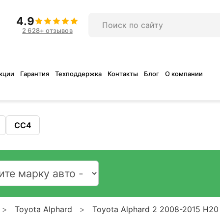
4.9
2 628+ отзывов
кции
Гарантия
Техподдержка
Контакты
Блог
О компании
CC4
Toyota Alphard
Toyota Alphard 2 2008-2015 H20