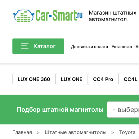
Магазин штатных
автомагнитол
Каталог
Доставка и оплата
Установка
А
LUX ONE 360
LUX ONE
CC4 Pro
CC4L
Подбор штатной магнитолы
Главная
Штатные автомагнитолы
Toyota