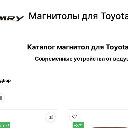
Магнитолы для Toyot
Каталог магнитол для Toyota
Современные устройства от веду
одбор
даж!
-8%