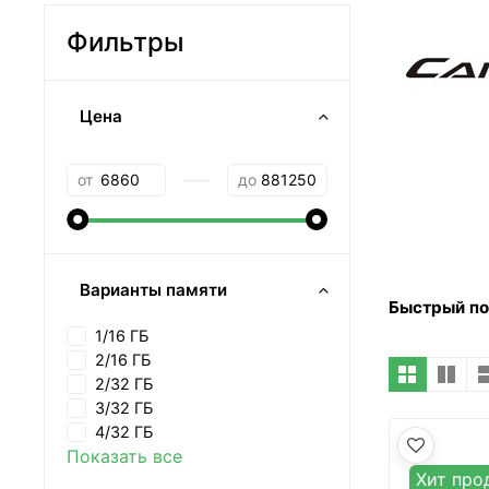
Фильтры
Цена
—
от
до
Варианты памяти
Быстрый п
1/16 ГБ
2/16 ГБ
2/32 ГБ
3/32 ГБ
4/32 ГБ
Показать все
Хит про