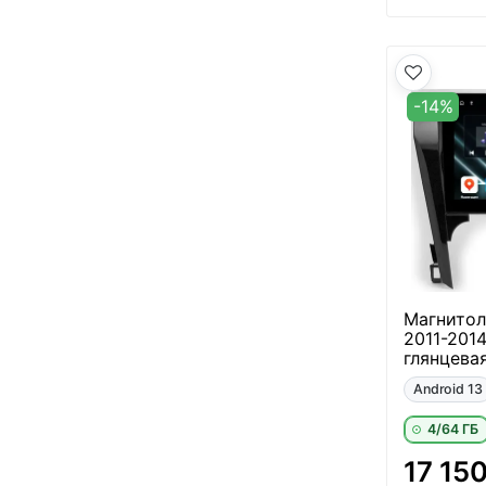
-14%
Магнитол
2011-201
глянцевая
Android 13
4/64 ГБ
17 15