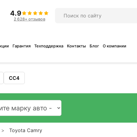
4.9
2 628+ отзывов
кции
Гарантия
Техподдержка
Контакты
Блог
О компании
CC4
Toyota Camry