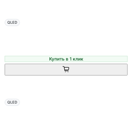
QLED
Купить в 1 клик
QLED