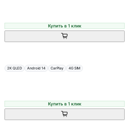
Купить в 1 клик
2K QLED
Android 14
CarPlay
4G SIM
Купить в 1 клик