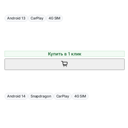
Android 13
CarPlay
4G SIM
Купить в 1 клик
Android 14
Snapdragon
CarPlay
4G SIM