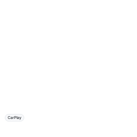
CarPlay