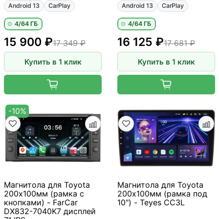
Android 13
CarPlay
Android 13
CarPlay
4/64 ГБ
4/64 ГБ
15 900 ₽
16 125 ₽
17 349 ₽
17 681 ₽
Купить в 1 клик
Купить в 1 клик
-10%
Магнитола для Toyota
Магнитола для Toyota
200х100мм (рамка с
200х100мм (рамка под
кнопками) - FarCar
10") - Teyes CC3L
DX832-7040K7 дисплей