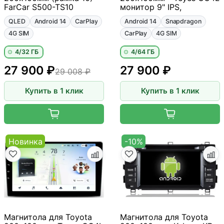
FarCar S500-TS10
монитор 9" IPS,
QLED
Android 14
CarPlay
Android 14
Snapdragon
4G SIM
CarPlay
4G SIM
4/32 ГБ
4/64 ГБ
27 900 ₽
27 900 ₽
29 008 ₽
Купить в 1 клик
Купить в 1 клик
Новинка
-10%
Магнитола для Toyota
Магнитола для Toyota