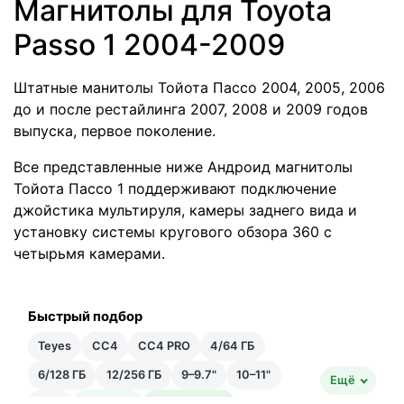
Магнитолы для Toyota
Passo 1 2004-2009
Штатные манитолы Тойота Пассо 2004, 2005, 2006
до и после рестайлинга 2007, 2008 и 2009 годов
выпуска, первое поколение.
Все представленные ниже Андроид магнитолы
Тойота Пассо 1 поддерживают подключение
джойстика мультируля, камеры заднего вида и
установку системы кругового обзора 360 с
четырьмя камерами.
Быстрый подбор
Teyes
CC4
CC4 PRO
4/64 ГБ
6/128 ГБ
12/256 ГБ
9–9.7"
10–11"
Ещё
12"+
Быстрая
Быстрейшая