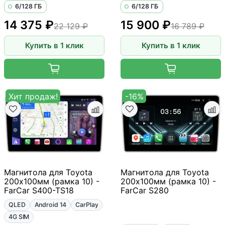
6/128 ГБ
6/128 ГБ
14 375 ₽
15 900 ₽
22 129 ₽
16 789 ₽
Купить в 1 клик
Купить в 1 клик
Хит продаж!
-16%
Магнитола для Toyota
Магнитола для Toyota
200х100мм (рамка 10) -
200х100мм (рамка 10) -
FarCar S400-TS18
FarCar S280
QLED
Android 14
CarPlay
4G SIM